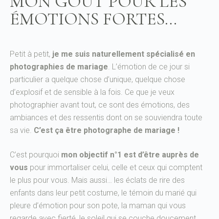
MON GOÛT POUR LES
ÉMOTIONS FORTES...
Petit à petit,
je me suis naturellement spécialisé en
photographies de mariage
. L’émotion de ce jour si
particulier a quelque chose d’unique, quelque chose
d’explosif et de sensible à la fois. Ce que je veux
photographier avant tout, ce sont des émotions, des
ambiances et des ressentis dont on se souviendra toute
sa vie.
C’est ça être photographe de mariage !
C’est pourquoi
mon objectif n°1 est d’être auprès de
vous
pour immortaliser celui, celle et ceux qui comptent
le plus pour vous. Mais aussi… les éclats de rire des
enfants dans leur petit costume, le témoin du marié qui
pleure d’émotion pour son pote, la maman qui vous
regarde avec fierté, le soleil qui se couche doucement