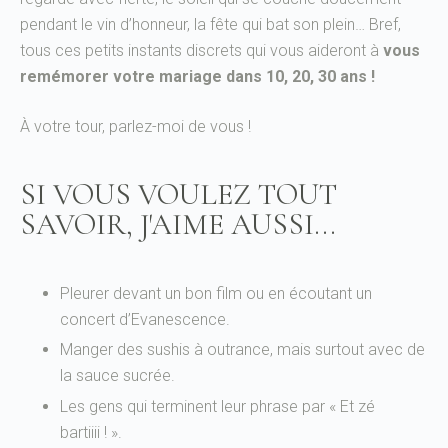
pendant le vin d’honneur, la fête qui bat son plein… Bref,
tous ces petits instants discrets qui vous aideront à
vous
remémorer votre mariage dans 10, 20, 30 ans !
À votre tour, parlez-moi de vous !
SI VOUS VOULEZ TOUT
SAVOIR, J'AIME AUSSI...
Pleurer devant un bon film ou en écoutant un
concert d’Evanescence.
Manger des sushis à outrance, mais surtout avec de
la sauce sucrée.
Les gens qui terminent leur phrase par « Et zé
bartiiii ! ».