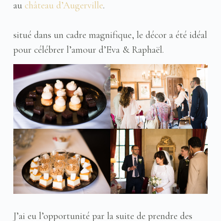
au
château d’Augerville
.
situé dans un cadre magnifique, le décor a été idéal
pour célébrer l’amour d’Eva & Raphaël.
J’ai eu l’opportunité par la suite de prendre des