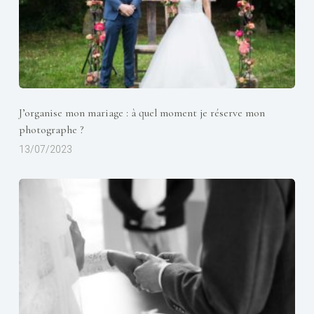
J’organise mon mariage : à quel moment je réserve mon
photographe ?
13/07/2023