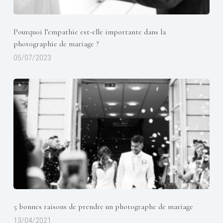
Pourquoi l’empathie est-elle importante dans la
photographie de mariage ?
05/07/2023
5 bonnes raisons de prendre un photographe de mariage
13/04/2021